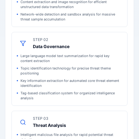
Content extraction and image recognition for efficient
unstructured data transformation
Network-wide detection and sandbox analysis for massive
threat sample accumulation
STEP 02
Data Governance
Large language model text summarization for rapid key
content extraction
Topic identification technology for precise threat theme
positioning
Key information extraction for automated core threat element
identification
Tag-based classification system for organized intelligence
analysis
STEP 03
Threat Analysis
Intelligent malicious file analysis for rapid potential threat