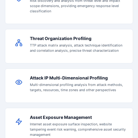
Risk discovery and analysis from threat level and impact
scope dimensions, providing emergency response level
classification
Threat Organization Profiling
TTP attack matrix analysis, attack technique identification
and correlation analysis, precise threat characterization
Attack IP Multi-Dimensional Profiling
Multi-dimensional profiling analysis from attack methods,
targets, resources, time zones and other perspectives
Asset Exposure Management
Internet asset exposure surface inspection, website
tampering event risk warning, comprehensive asset security
management